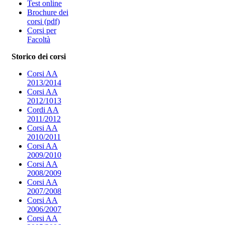
Test online
Brochure dei
corsi (pdf)
Corsi per
Facoltà
Storico dei corsi
Corsi AA
2013/2014
Corsi AA
2012/1013
Cordi AA
2011/2012
Corsi AA
2010/2011
Corsi AA
2009/2010
Corsi AA
2008/2009
Corsi AA
2007/2008
Corsi AA
2006/2007
Corsi AA