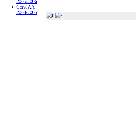
2005/2006
Corsi AA
2004/2005