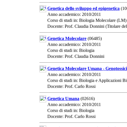
Genetica dello sviluppo ed epigenetica
(10
Anno accademico: 2010/2011
Corso di studi in: Biologia Molecolare (LM)
Docente: Prof. Claudia Donnini (Titolare del
Genetica Molecolare
(06485)
Anno accademico: 2010/2011
Corso di studi in: Biologia
Docente: Prof. Claudia Donnini
Genetica Molecolare Umana - Genotossici
Anno accademico: 2010/2011
Corso di studi in: Biologia e Applicazioni
Docente: Prof. Carlo Rossi
Genetica Umana
(02616)
Anno accademico: 2010/2011
Corso di studi in: Biologia
Docente: Prof. Carlo Rossi