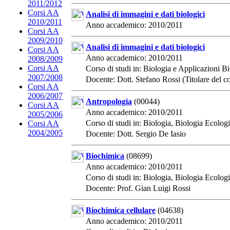
2011/2012
Corsi AA
Analisi di immagini e dati biologici
2010/2011
Anno accademico: 2010/2011
Corsi AA
2009/2010
Analisi di immagini e dati biologici
Corsi AA
Anno accademico: 2010/2011
2008/2009
Corsi AA
Corso di studi in: Biologia e Applicazioni 
2007/2008
Docente: Dott. Stefano Rossi (Titolare del c
Corsi AA
2006/2007
Antropologia
(00044)
Corsi AA
Anno accademico: 2010/2011
2005/2006
Corso di studi in: Biologia, Biologia Ecolog
Corsi AA
2004/2005
Docente: Dott. Sergio De Iasio
Biochimica
(08699)
Anno accademico: 2010/2011
Corso di studi in: Biologia, Biologia Ecolog
Docente: Prof. Gian Luigi Rossi
Biochimica cellulare
(04638)
Anno accademico: 2010/2011