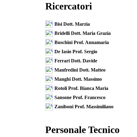
Ricercatori
Bisi Dott. Marzia
Bridelli Dott. Maria Grazia
Buschini Prof. Annamaria
De Iasio Prof. Sergio
Ferrari Dott. Davide
Manfredini Dott. Matteo
Manghi Dott. Massimo
Rotoli Prof. Bianca Maria
Sansone Prof. Francesco
Zaniboni Prof. Massimiliano
Personale Tecnico