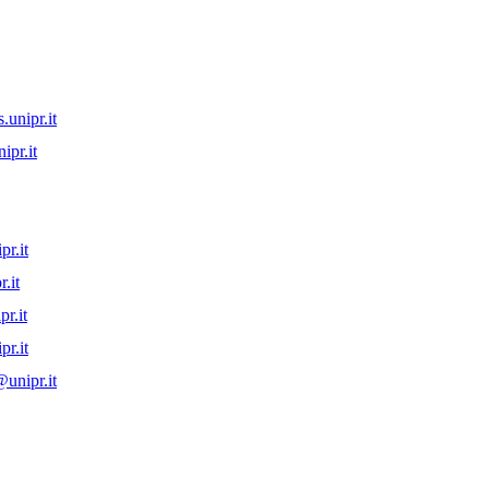
.unipr.it
ipr.it
r.it
.it
r.it
r.it
unipr.it